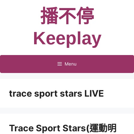
跳
播不停
至
主
要
Keeplay
內
容
Menu
trace sport stars LIVE
Trace Sport Stars(運動明