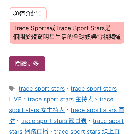
頻道介紹：
Trace Sports或Trace Sport Stars是一
個關於體育明星生活的全球娛樂電視頻道
閱讀更多
標
trace sport stars
、
trace sport stars
籤
LIVE
、
trace sport stars 主持人
、
trace
sport stars 女主持人
、
trace sport stars 直
播
、
trace sport stars 節目表
、
trace sport
stars 網路直播
、
trace sport stars 線上直