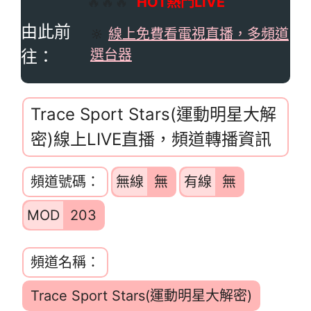
🔥🔥🔥
HOT熱門LIVE
由此前
🔆
線上免費看電視直播，多頻道
往：
選台器
Trace Sport Stars(運動明星大解
密)線上LIVE直播，頻道轉播資訊
頻道號碼：
無線
無
有線
無
MOD
203
頻道名稱：
Trace Sport Stars(運動明星大解密)