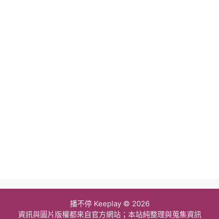
播不停 Keeplay © 2026
資訊與圖片版權都來自官方網站；本站純整理與蒐集資訊