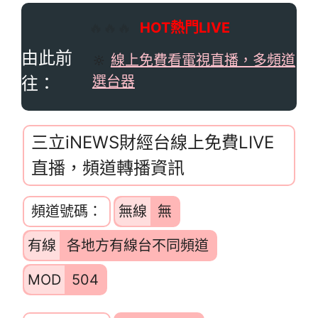
🔥🔥🔥
HOT熱門LIVE
由此前
🔆
線上免費看電視直播，多頻道
往：
選台器
三立iNEWS財經台線上免費LIVE
直播，頻道轉播資訊
頻道號碼：
無線
無
有線
各地方有線台不同頻道
MOD
504