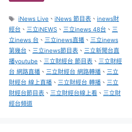
標
iNews Live
、
iNews 節目表
、
inews財
籤
經台
、
三立iNEWS
、
三立inews 48台
、
三
立inews 台
、
三立inews直播
、
三立inews
第幾台
、
三立inews節目表
、
三立新聞台直
播youtube
、
三立財經台 節目表
、
三立財經
台 網路直播
、
三立財經台 網路轉播
、
三立
財經台 線上直播
、
三立財經台 轉播
、
三立
財經台節目表
、
三立財經台線上看
、
三立財
經台頻道