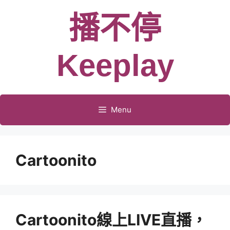
跳
播不停
至
主
要
Keeplay
內
容
Menu
Cartoonito
Cartoonito線上LIVE直播，