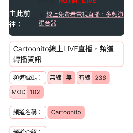
🔥🔥🔥
HOT熱門LIVE
由此前
🔆
線上免費看電視直播，多頻道
往：
選台器
Cartoonito線上LIVE直播，頻道
轉播資訊
頻道號碼：
無線
無
有線
236
MOD
102
頻道名稱：
Cartoonito
頻道介紹：