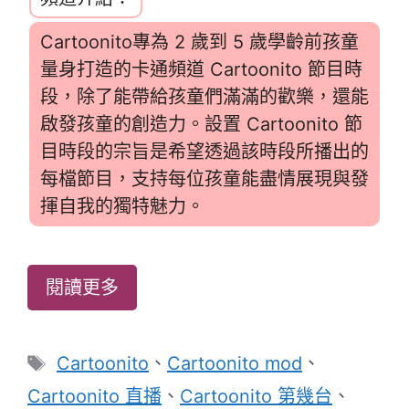
Cartoonito專為 2 歲到 5 歲學齡前孩童
量身打造的卡通頻道 Cartoonito 節目時
段，除了能帶給孩童們滿滿的歡樂，還能
啟發孩童的創造力。設置 Cartoonito 節
目時段的宗旨是希望透過該時段所播出的
每檔節目，支持每位孩童能盡情展現與發
揮自我的獨特魅力。
閱讀更多
標
Cartoonito
、
Cartoonito mod
、
籤
Cartoonito 直播
、
Cartoonito 第幾台
、