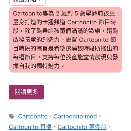
Cartoonito專為 2 歲到 5 歲學齡前孩童
量身打造的卡通頻道 Cartoonito 節目時
段，除了能帶給孩童們滿滿的歡樂，還能
啟發孩童的創造力。設置 Cartoonito 節
目時段的宗旨是希望透過該時段所播出的
每檔節目，支持每位孩童能盡情展現與發
揮自我的獨特魅力。
閱讀更多
標
Cartoonito
、
Cartoonito mod
、
籤
Cartoonito 直播
、
Cartoonito 第幾台
、