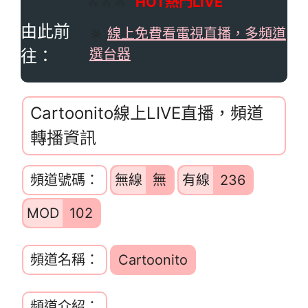
🔥🔥🔥
HOT熱門LIVE
由此前
🔆
線上免費看電視直播，多頻道
往：
選台器
Cartoonito線上LIVE直播，頻道
轉播資訊
頻道號碼：
無線
無
有線
236
MOD
102
頻道名稱：
Cartoonito
頻道介紹：