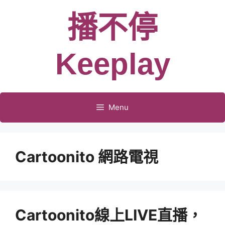
跳
播不停
至
主
要
Keeplay
內
容
Menu
Cartoonito 網路電視
Cartoonito線上LIVE直播，