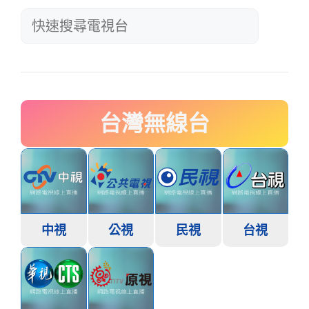
台灣無線台
中視
公視
民視
台視