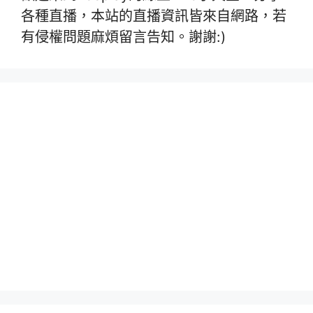
各種直播，本站的直播資訊皆來自網路，若
有侵權問題麻煩留言告知。謝謝:)