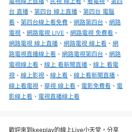
電視線上直播
、
民視 線上看
、
看電視
、
第四
台 直播
、
第四台 線上直播
、
第四台 電腦
看
、
第四台線上看免費
、
網路第四台
、
網路
電視
、
網路電視 LIVE
、
網路電視 免費看
、
網路電視 線上直播
、
網路電視 線上看
、
網
路電視直播線上看
、
網路電視第四台
、
網路
電視線上看
、
線上 看新聞直播
、
線上 看電
視
、
線上影視
、
線上看
、
線上看新聞直播
、
線上看電視
、
華視 線上看
、
電影免費看
、
電
影線上看
、
電視直播線上看
歡迎來到keeplay的線上Live小天堂，分享