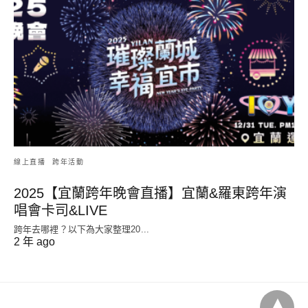
線上直播
跨年活動
2025【宜蘭跨年晚會直播】宜蘭&羅東跨年演
唱會卡司&LIVE
跨年去哪裡？以下為大家整理20...
2 年 ago