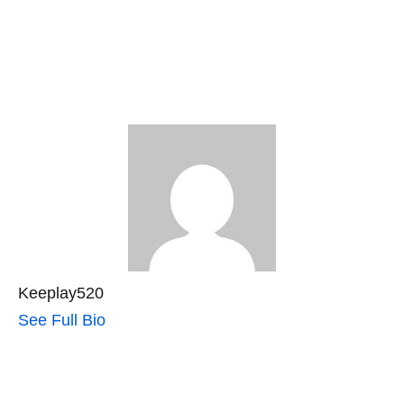
Keeplay520
See Full Bio