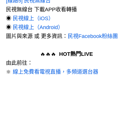
[線路5] 民視無線台
民視無線台 下載APP收看轉播
◉
民視線上（iOS）
◉
民視線上（Android）
圖片與來源 或 更多資訊：
民視Facebook粉絲團
🔥🔥🔥
HOT熱門LIVE
由此前往：
🔆
線上免費看電視直播，多頻道選台器