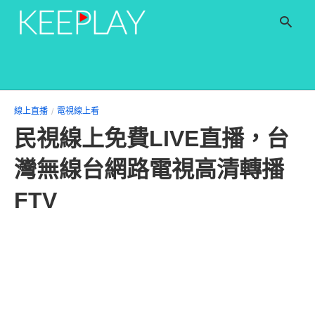
T
線上直播
電視線上看
y
民視線上免費LIVE直播，台
s
q
a
灣無線台網路電視高清轉播
h
e
FTV