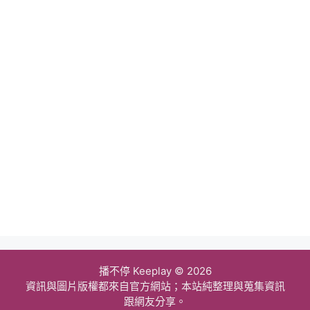
播不停 Keeplay © 2026
資訊與圖片版權都來自官方網站；本站純整理與蒐集資訊
跟網友分享。