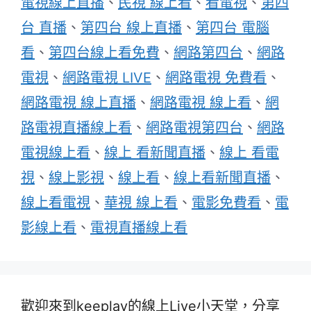
電視線上直播
、
民視 線上看
、
看電視
、
第四
台 直播
、
第四台 線上直播
、
第四台 電腦
看
、
第四台線上看免費
、
網路第四台
、
網路
電視
、
網路電視 LIVE
、
網路電視 免費看
、
網路電視 線上直播
、
網路電視 線上看
、
網
路電視直播線上看
、
網路電視第四台
、
網路
電視線上看
、
線上 看新聞直播
、
線上 看電
視
、
線上影視
、
線上看
、
線上看新聞直播
、
線上看電視
、
華視 線上看
、
電影免費看
、
電
影線上看
、
電視直播線上看
歡迎來到keeplay的線上Live小天堂，分享