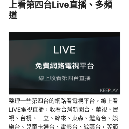
上看第四台Live直播、多頻
道
整理一些第四台的網路看電視平台，線上看
LIVE電視直播，收看台灣新聞台、華視、民
視、台視、三立、緯來、東森、體育台、娛
樂台、兒童卡通台、電影台、綜藝台，等節