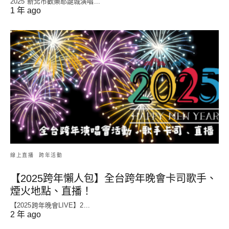
2025 新北市歡樂耶誕城演唱...
1 年 ago
線上直播
跨年活動
【2025跨年懶人包】全台跨年晚會卡司歌手、
煙火地點、直播！
【2025跨年晚會LIVE】2...
2 年 ago