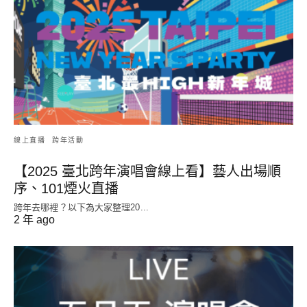
線上直播
跨年活動
【2025 臺北跨年演唱會線上看】藝人出場順
序、101煙火直播
跨年去哪裡？以下為大家整理20...
2 年 ago