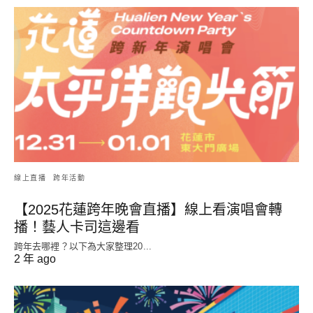
線上直播
跨年活動
【2025花蓮跨年晚會直播】線上看演唱會轉
播！藝人卡司這邊看
跨年去哪裡？以下為大家整理20...
2 年 ago