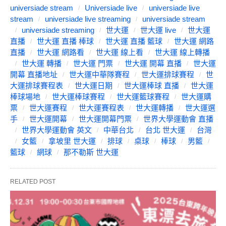
universiade stream
Universiade live
universiade live
stream
universiade live streaming
universiade stream
universiade streaming
世大運
世大運 live
世大運
直播
世大運 直播 棒球
世大運 直播 籃球
世大運 網路
直播
世大運 網路看
世大運 線上看
世大運 線上轉播
世大運 轉播
世大運 門票
世大運 開幕 直播
世大運
開幕 直播地址
世大運中華隊賽程
世大運排球賽程
世
大運排球賽程表
世大運日期
世大運棒球 直播
世大運
棒球場地
世大運棒球賽程
世大運籃球賽程
世大運購
票
世大運賽程
世大運賽程表
世大運轉播
世大運選
手
世大運開幕
世大運開幕門票
世界大學運動會 直播
世界大學運動會 英文
中華台北
台北 世大運
台灣
女籃
拿坡里 世大運
排球
桌球
棒球
男籃
籃球
網球
那不勒斯 世大運
RELATED POST