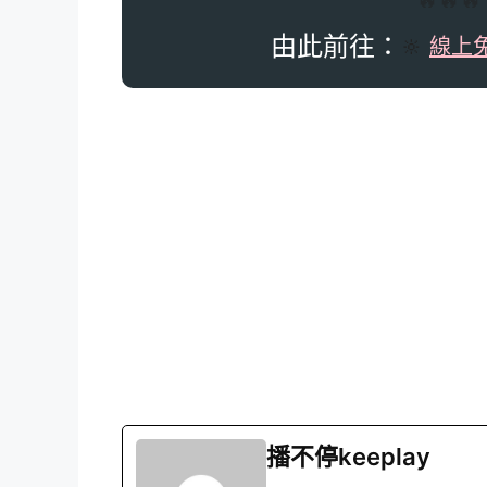
🔥🔥
由此前往：
🔆
線上
播不停keeplay