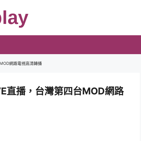
lay
台MOD網路電視高清轉播
IVE直播，台灣第四台MOD網路