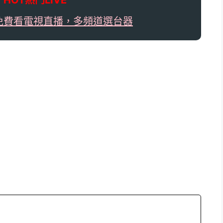

HOT熱門LIVE
免費看電視直播，多頻道選台器