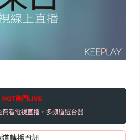

HOT熱門LIVE
免費看電視直播，多頻道選台器
，頻道轉播資訊