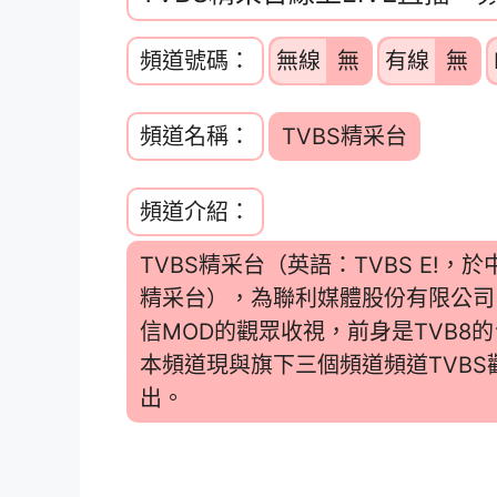
頻道號碼：
無線
無
有線
無
頻道名稱：
TVBS精采台
頻道介紹：
TVBS精采台（英語：TVBS E!
精采台），為聯利媒體股份有限公司
信MOD的觀眾收視，前身是TVB8
本頻道現與旗下三個頻道頻道TVBS歡
出。