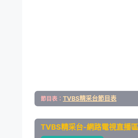
TVBS精采台節目表
節目表：
TVBS精采台-網路電視直播