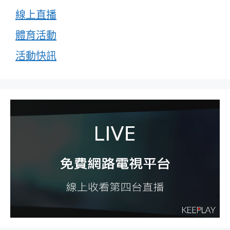
線上直播
體育活動
活動快訊