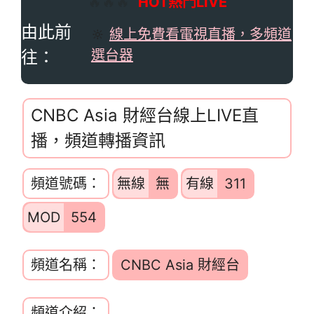
🔥🔥🔥
HOT熱門LIVE
由此前
🔆
線上免費看電視直播，多頻道
往：
選台器
CNBC Asia 財經台線上LIVE直
播，頻道轉播資訊
頻道號碼：
無線
無
有線
311
MOD
554
頻道名稱：
CNBC Asia 財經台
頻道介紹：