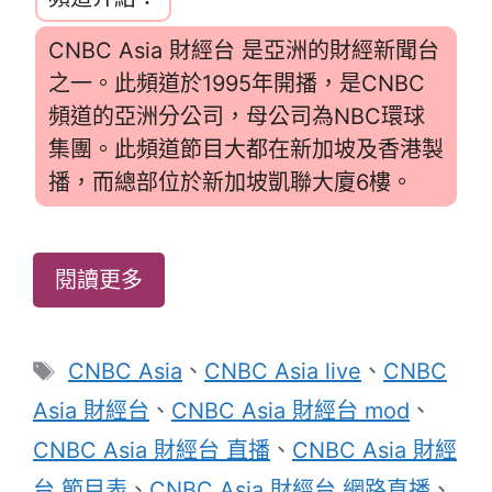
CNBC Asia 財經台 是亞洲的財經新聞台
之一。此頻道於1995年開播，是CNBC
頻道的亞洲分公司，母公司為NBC環球
集團。此頻道節目大都在新加坡及香港製
播，而總部位於新加坡凱聯大廈6樓。
閱讀更多
標
CNBC Asia
、
CNBC Asia live
、
CNBC
籤
Asia 財經台
、
CNBC Asia 財經台 mod
、
CNBC Asia 財經台 直播
、
CNBC Asia 財經
台 節目表
、
CNBC Asia 財經台 網路直播
、