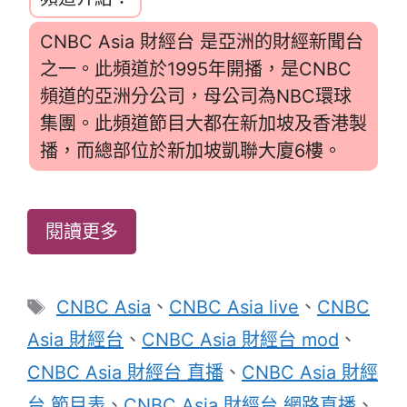
CNBC Asia 財經台 是亞洲的財經新聞台
之一。此頻道於1995年開播，是CNBC
頻道的亞洲分公司，母公司為NBC環球
集團。此頻道節目大都在新加坡及香港製
播，而總部位於新加坡凱聯大廈6樓。
閱讀更多
標
CNBC Asia
、
CNBC Asia live
、
CNBC
籤
Asia 財經台
、
CNBC Asia 財經台 mod
、
CNBC Asia 財經台 直播
、
CNBC Asia 財經
台 節目表
、
CNBC Asia 財經台 網路直播
、