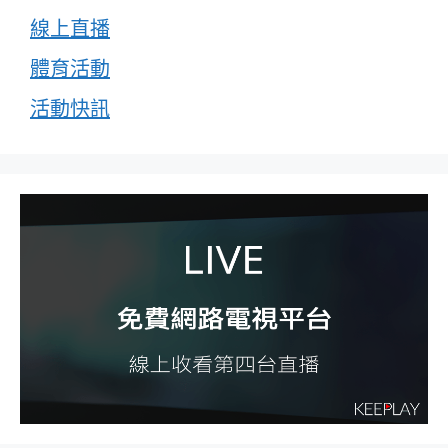
線上直播
體育活動
活動快訊