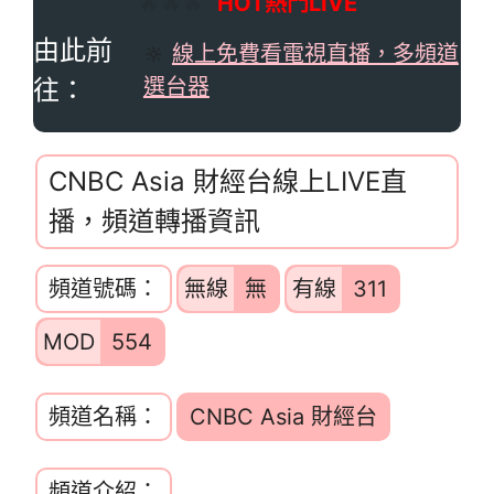
🔥🔥🔥
HOT熱門LIVE
由此前
🔆
線上免費看電視直播，多頻道
往：
選台器
CNBC Asia 財經台線上LIVE直
播，頻道轉播資訊
頻道號碼：
無線
無
有線
311
MOD
554
頻道名稱：
CNBC Asia 財經台
頻道介紹：