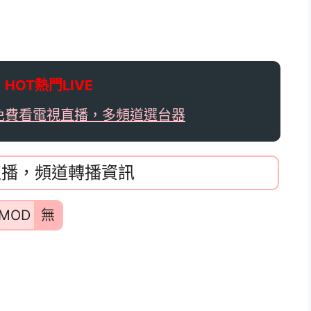

HOT熱門LIVE
免費看電視直播，多頻道選台器
E直播，頻道轉播資訊
MOD
無