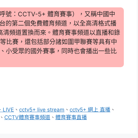
號：CCTV-5+ 體育賽事），又稱中國中
台的第二個免費體育頻道，以全高清格式播
央視高清頻道置換而來。體育賽事頻道以直播和錄
超等比賽，還包括部分諸如圍甲聯賽等具有中
平、小受眾的國外賽事，同時也會播出一些比
+ LIVE
、
cctv5+ live stream
、
cctv5+ 網上 直播
、
、
CCTV體育賽事頻道
、
體育賽事直播