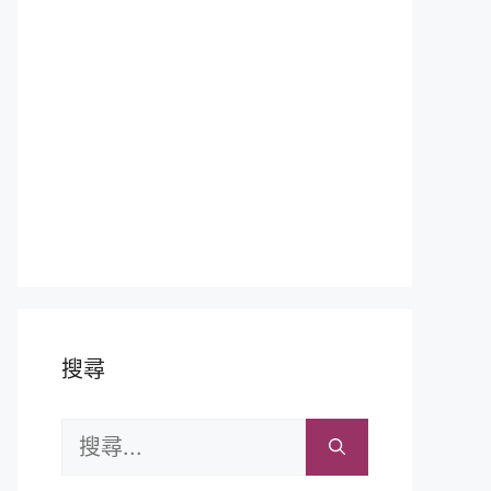
搜尋
搜
尋: