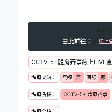
🔥🔥
由此前往：
🔆
線上
CCTV-5+體育賽事線上LIV
頻道號碼：
無線
無
有線
無
頻道名稱：
CCTV-5+ 體育賽事
頻道介紹：