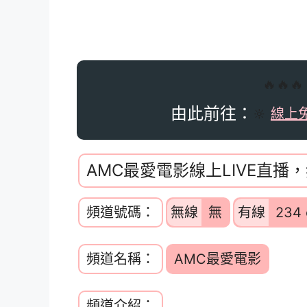
🔥🔥
由此前往：
🔆
線上
AMC最愛電影線上LIVE直播
頻道號碼：
無線
無
有線
234 
頻道名稱：
AMC最愛電影
頻道介紹：