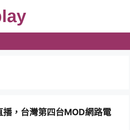
lay
E直播，台灣第四台MOD網路電