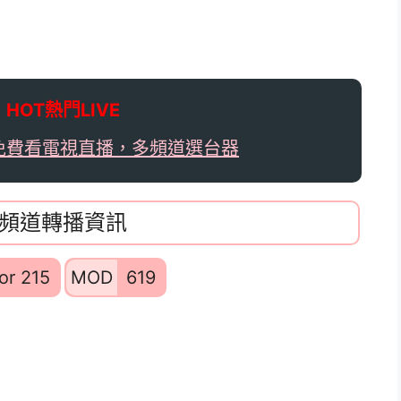

HOT熱門LIVE
免費看電視直播，多頻道選台器
，頻道轉播資訊
or 215
MOD
619