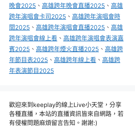
晚會2025
、
高雄跨年晚會直播2025
、
高雄
跨年演唱會卡司2025
、
高雄跨年演唱會時
間2025
、
高雄跨年演唱會直播2025
、
高雄
跨年演唱會線上看
、
高雄跨年演唱會表演嘉
賓2025
、
高雄跨年煙火直播2025
、
高雄跨
年節目表2025
、
高雄跨年線上看
、
高雄跨
年表演節目2025
歡迎來到keeplay的線上Live小天堂，分享
各種直播，本站的直播資訊皆來自網路，若
有侵權問題麻煩留言告知。謝謝:)