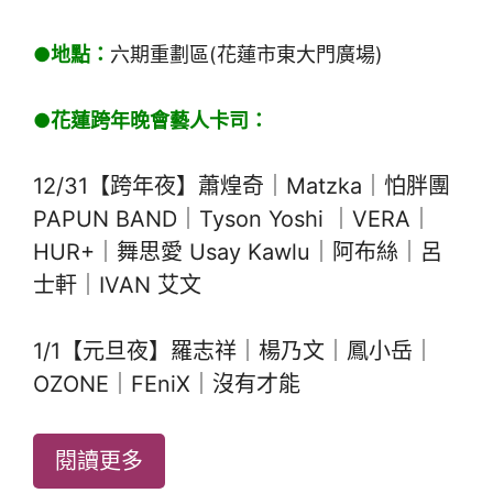
●地點：
六期重劃區(花蓮市東大門廣場)
●花蓮跨年晚會藝人卡司：
12/31【跨年夜】蕭煌奇｜Matzka｜怕胖團
PAPUN BAND｜Tyson Yoshi ｜VERA｜
HUR+｜舞思愛 Usay Kawlu｜阿布絲｜呂
士軒｜IVAN 艾文
1/1【元旦夜】羅志祥｜楊乃文｜鳳小岳｜
OZONE｜FEniX｜沒有才能
閱讀更多