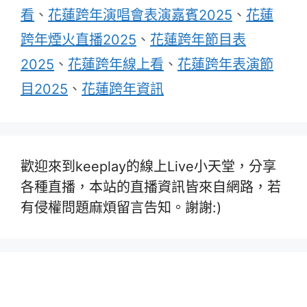
看
、
花蓮跨年演唱會表演嘉賓2025
、
花蓮
跨年煙火直播2025
、
花蓮跨年節目表
2025
、
花蓮跨年線上看
、
花蓮跨年表演節
目2025
、
花蓮跨年資訊
歡迎來到keeplay的線上Live小天堂，分享
各種直播，本站的直播資訊皆來自網路，若
有侵權問題麻煩留言告知。謝謝:)