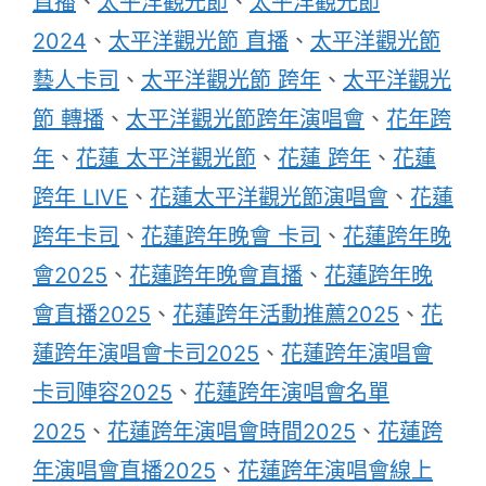
直播
、
太平洋觀光節
、
太平洋觀光節
2024
、
太平洋觀光節 直播
、
太平洋觀光節
藝人卡司
、
太平洋觀光節 跨年
、
太平洋觀光
節 轉播
、
太平洋觀光節跨年演唱會
、
花年跨
年
、
花蓮 太平洋觀光節
、
花蓮 跨年
、
花蓮
跨年 LIVE
、
花蓮太平洋觀光節演唱會
、
花蓮
跨年卡司
、
花蓮跨年晚會 卡司
、
花蓮跨年晚
會2025
、
花蓮跨年晚會直播
、
花蓮跨年晚
會直播2025
、
花蓮跨年活動推薦2025
、
花
蓮跨年演唱會卡司2025
、
花蓮跨年演唱會
卡司陣容2025
、
花蓮跨年演唱會名單
2025
、
花蓮跨年演唱會時間2025
、
花蓮跨
年演唱會直播2025
、
花蓮跨年演唱會線上