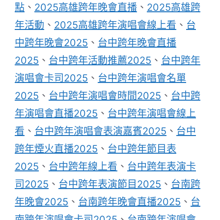
點
、
2025高雄跨年晚會直播
、
2025高雄跨
年活動
、
2025高雄跨年演唱會線上看
、
台
中跨年晚會2025
、
台中跨年晚會直播
2025
、
台中跨年活動推薦2025
、
台中跨年
演唱會卡司2025
、
台中跨年演唱會名單
2025
、
台中跨年演唱會時間2025
、
台中跨
年演唱會直播2025
、
台中跨年演唱會線上
看
、
台中跨年演唱會表演嘉賓2025
、
台中
跨年煙火直播2025
、
台中跨年節目表
2025
、
台中跨年線上看
、
台中跨年表演卡
司2025
、
台中跨年表演節目2025
、
台南跨
年晚會2025
、
台南跨年晚會直播2025
、
台
南跨年演唱會卡司2025
、
台南跨年演唱會