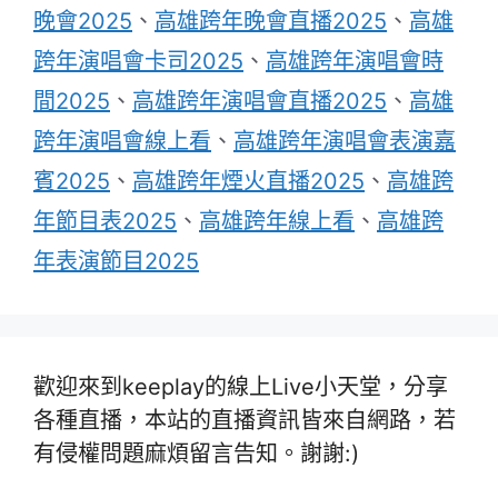
晚會2025
、
高雄跨年晚會直播2025
、
高雄
跨年演唱會卡司2025
、
高雄跨年演唱會時
間2025
、
高雄跨年演唱會直播2025
、
高雄
跨年演唱會線上看
、
高雄跨年演唱會表演嘉
賓2025
、
高雄跨年煙火直播2025
、
高雄跨
年節目表2025
、
高雄跨年線上看
、
高雄跨
年表演節目2025
歡迎來到keeplay的線上Live小天堂，分享
各種直播，本站的直播資訊皆來自網路，若
有侵權問題麻煩留言告知。謝謝:)