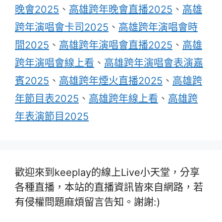
晚會2025
、
高雄跨年晚會直播2025
、
高雄
跨年演唱會卡司2025
、
高雄跨年演唱會時
間2025
、
高雄跨年演唱會直播2025
、
高雄
跨年演唱會線上看
、
高雄跨年演唱會表演嘉
賓2025
、
高雄跨年煙火直播2025
、
高雄跨
年節目表2025
、
高雄跨年線上看
、
高雄跨
年表演節目2025
歡迎來到keeplay的線上Live小天堂，分享
各種直播，本站的直播資訊皆來自網路，若
有侵權問題麻煩留言告知。謝謝:)