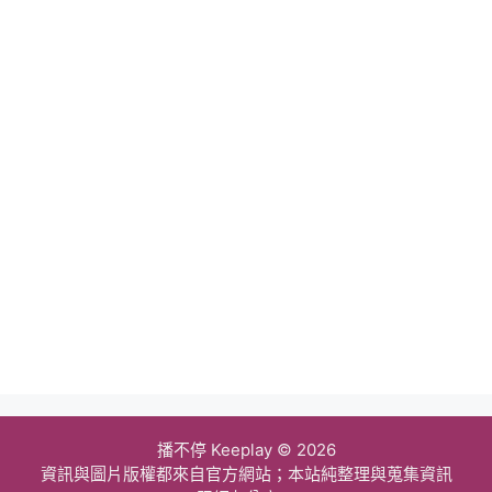
播不停 Keeplay © 2026
資訊與圖片版權都來自官方網站；本站純整理與蒐集資訊