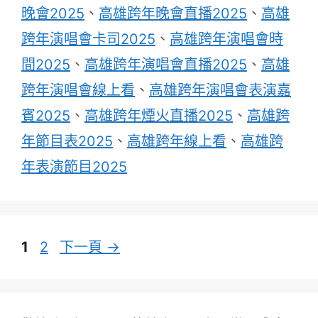
晚會2025
、
高雄跨年晚會直播2025
、
高雄
跨年演唱會卡司2025
、
高雄跨年演唱會時
間2025
、
高雄跨年演唱會直播2025
、
高雄
跨年演唱會線上看
、
高雄跨年演唱會表演嘉
賓2025
、
高雄跨年煙火直播2025
、
高雄跨
年節目表2025
、
高雄跨年線上看
、
高雄跨
年表演節目2025
頁
頁
1
2
下一頁
→
面
面