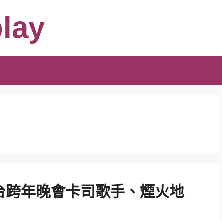
lay
全台跨年晚會卡司歌手、煙火地