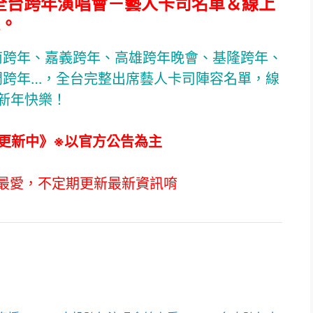
25全台跨年演唱會－藝人卡司名單＆線上
。
南跨年、嘉義跨年、高雄跨年晚會、基隆跨年、
門跨年…，全台完整出席藝人卡司陣容名單，線
5新年快樂！
更新中》※以官方公告為主
最愛，不定期更新最新資訊唷