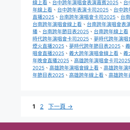
線上看
、
台中跨年演唱會表演嘉賓2025
、
台
年線上看
、
台中跨年表演卡司2025
、
台中跨
直播2025
、
台南跨年演唱會卡司2025
、
台南
台南跨年演唱會線上看
、
台南跨年演唱會表演
播
、
台南跨年節目表2025
、
台南跨年線上看
時代跨年演唱會卡司2025
、
夢時代跨年演唱會
煙火直播2025
、
夢時代跨年節目表2025
、
義
唱會直播2025
、
義大跨年演唱會線上看
、
義
年晚會直播2025
、
高雄跨年演唱會卡司202
2025
、
高雄跨年演唱會線上看
、
高雄跨年演
年節目表2025
、
高雄跨年線上看
、
高雄跨年表
頁
頁
1
2
下一頁
→
面
面