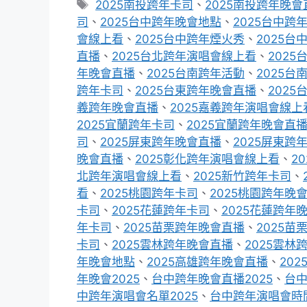
標
2025南投跨年卡司
、
2025南投跨年晚會
籤
司
、
2025台中跨年晚會地點
、
2025台中跨
會線上看
、
2025台中跨年煙火秀
、
2025台
直播
、
2025台北跨年演唱會線上看
、
202
年晚會直播
、
2025台南跨年活動
、
2025
跨年卡司
、
2025台東跨年晚會直播
、
202
義跨年晚會直播
、
2025嘉義跨年演唱會線上
2025宜蘭跨年卡司
、
2025宜蘭跨年晚會直
司
、
2025屏東跨年晚會直播
、
2025屏東跨
晚會直播
、
2025彰化跨年演唱會線上看
、
2
北跨年演唱會線上看
、
2025新竹跨年卡司
、
看
、
2025桃園跨年卡司
、
2025桃園跨年晚
卡司
、
2025花蓮跨年卡司
、
2025花蓮跨年
年卡司
、
2025苗栗跨年晚會直播
、
2025
卡司
、
2025雲林跨年晚會直播
、
2025雲林
年晚會地點
、
2025高雄跨年晚會直播
、
20
年晚會2025
、
台中跨年晚會直播2025
、
台中
中跨年演唱會名單2025
、
台中跨年演唱會時間