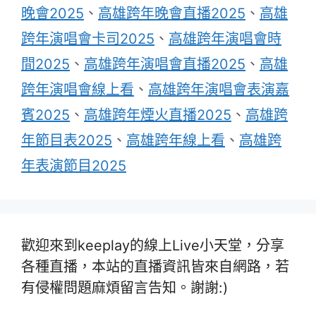
晚會2025
、
高雄跨年晚會直播2025
、
高雄
跨年演唱會卡司2025
、
高雄跨年演唱會時
間2025
、
高雄跨年演唱會直播2025
、
高雄
跨年演唱會線上看
、
高雄跨年演唱會表演嘉
賓2025
、
高雄跨年煙火直播2025
、
高雄跨
年節目表2025
、
高雄跨年線上看
、
高雄跨
年表演節目2025
歡迎來到keeplay的線上Live小天堂，分享
各種直播，本站的直播資訊皆來自網路，若
有侵權問題麻煩留言告知。謝謝:)