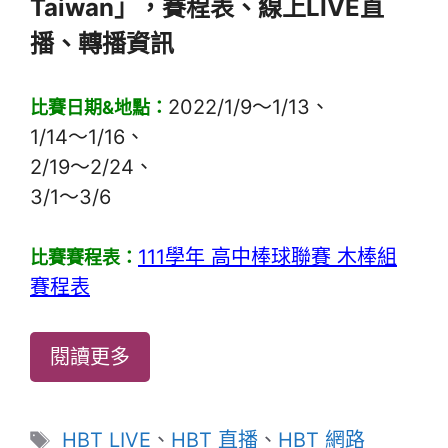
Taiwan」，賽程表、線上LIVE直
播、轉播資訊
2022/1/9～1/13、
比賽日期&地點：
1/14～1/16、
2/19～2/24、
3/1～3/6
111學年 高中棒球聯賽 木棒組
比賽賽程表：
賽程表
閱讀更多
標
HBT LIVE
、
HBT 直播
、
HBT 網路