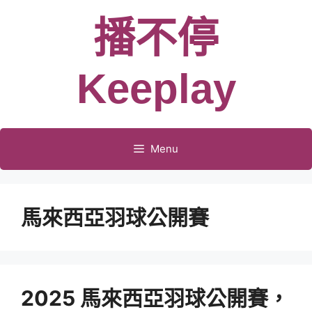
跳
播不停
至
主
要
Keeplay
內
容
Menu
馬來西亞羽球公開賽
2025 馬來西亞羽球公開賽，