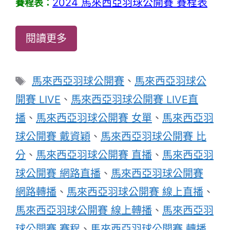
2024 馬來西亞羽球公開賽 賽程表
賽程表：
閱讀更多
標
馬來西亞羽球公開賽
、
馬來西亞羽球公
籤
開賽 LIVE
、
馬來西亞羽球公開賽 LIVE直
播
、
馬來西亞羽球公開賽 女單
、
馬來西亞羽
球公開賽 戴資穎
、
馬來西亞羽球公開賽 比
分
、
馬來西亞羽球公開賽 直播
、
馬來西亞羽
球公開賽 網路直播
、
馬來西亞羽球公開賽
網路轉播
、
馬來西亞羽球公開賽 線上直播
、
馬來西亞羽球公開賽 線上轉播
、
馬來西亞羽
球公開賽 賽程
、
馬來西亞羽球公開賽 轉播