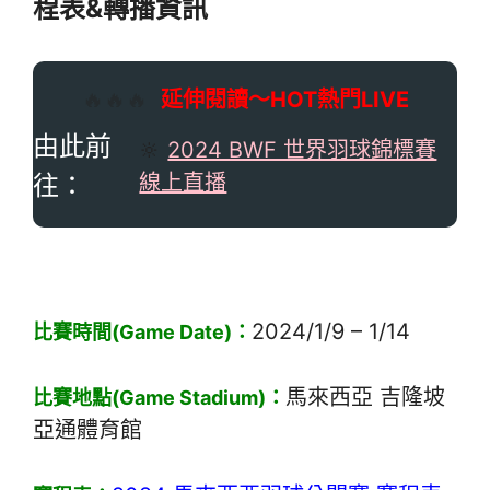
程表&轉播資訊
🔥🔥🔥
延伸閱讀～HOT熱門LIVE
由此前
🔆
2024 BWF 世界羽球錦標賽
往：
線上直播
2024/1/9 – 1/14
比賽時間(Game Date)：
馬來西亞 吉隆坡
比賽地點(Game Stadium)：
亞通體育館