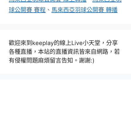
球公開賽 賽程
、
馬來西亞羽球公開賽 轉播
歡迎來到keeplay的線上Live小天堂，分享
各種直播，本站的直播資訊皆來自網路，若
有侵權問題麻煩留言告知。謝謝:)