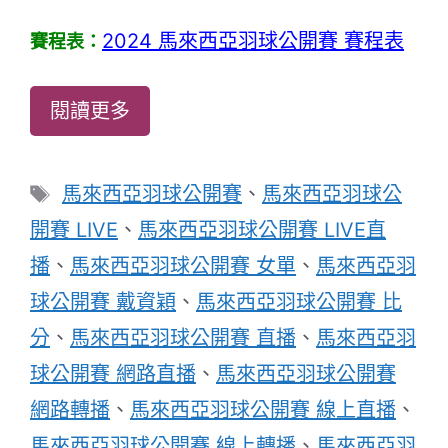
2024 馬來西亞羽球公開賽 賽程表
賽程表：
閱讀更多
標
馬來西亞羽球公開賽
、
馬來西亞羽球公
籤
開賽 LIVE
、
馬來西亞羽球公開賽 LIVE直
播
、
馬來西亞羽球公開賽 女單
、
馬來西亞羽
球公開賽 戴資穎
、
馬來西亞羽球公開賽 比
分
、
馬來西亞羽球公開賽 直播
、
馬來西亞羽
球公開賽 網路直播
、
馬來西亞羽球公開賽
網路轉播
、
馬來西亞羽球公開賽 線上直播
、
馬來西亞羽球公開賽 線上轉播
、
馬來西亞羽