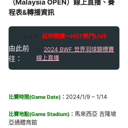
（Malaysia OPEN）線上直播、賽
程表&轉播資訊
🔥🔥🔥
延伸閱讀～HOT熱門LIVE
由此前
🔆
2024 BWF 世界羽球錦標賽
往：
線上直播
2024/1/9 – 1/14
比賽時間(Game Date)：
馬來西亞 吉隆坡
比賽地點(Game Stadium)：
亞通體育館