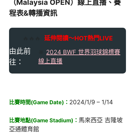
（Malaysia OPEN）線上直播、賽
程表&轉播資訊
🔥🔥🔥
延伸閱讀～HOT熱門LIVE
由此前
🔆
2024 BWF 世界羽球錦標賽
往：
線上直播
2024/1/9 – 1/14
比賽時間(Game Date)：
馬來西亞 吉隆坡
比賽地點(Game Stadium)：
亞通體育館