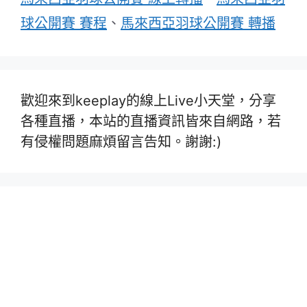
球公開賽 賽程
、
馬來西亞羽球公開賽 轉播
歡迎來到keeplay的線上Live小天堂，分享
各種直播，本站的直播資訊皆來自網路，若
有侵權問題麻煩留言告知。謝謝:)