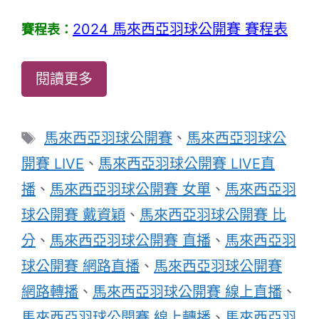
2024 馬來西亞羽球公開賽 賽程表
賽程表：
閱讀更多
標
馬來西亞羽球公開賽
、
馬來西亞羽球公
籤
開賽 LIVE
、
馬來西亞羽球公開賽 LIVE直
播
、
馬來西亞羽球公開賽 女單
、
馬來西亞羽
球公開賽 戴資穎
、
馬來西亞羽球公開賽 比
分
、
馬來西亞羽球公開賽 直播
、
馬來西亞羽
球公開賽 網路直播
、
馬來西亞羽球公開賽
網路轉播
、
馬來西亞羽球公開賽 線上直播
、
馬來西亞羽球公開賽 線上轉播
、
馬來西亞羽