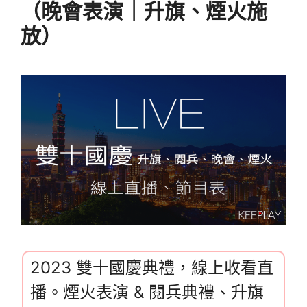
（晚會表演｜升旗、煙火施
放）
2023 雙十國慶典禮，線上收看直
播。煙火表演 & 閱兵典禮、升旗