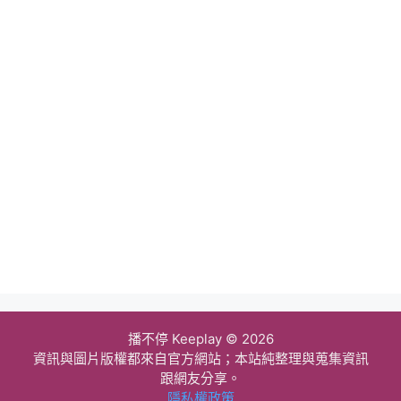
播不停 Keeplay © 2026
資訊與圖片版權都來自官方網站；本站純整理與蒐集資訊
跟網友分享。
隱私權政策