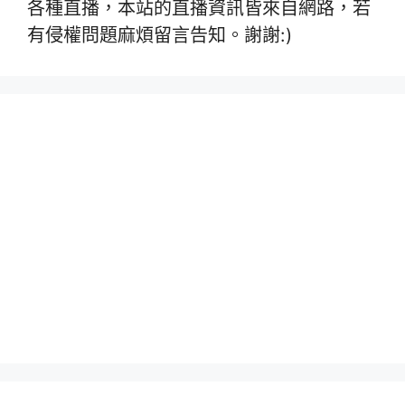
各種直播，本站的直播資訊皆來自網路，若
有侵權問題麻煩留言告知。謝謝:)