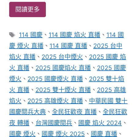
閱讀更多
標
114 國慶
、
114 國慶 焰火 直播
、
114 國
籤
慶 煙火 直播
、
114 國慶 直播
、
2025 台中
焰火 直播
、
2025 台中煙火
、
2025 國慶 焰
火 直播
、
2025 國慶焰火 直播
、
2025 國慶
煙火
、
2025 國慶煙火 直播
、
2025 雙十焰
火 直播
、
2025 雙十煙火 直播
、
2025 高雄
焰火
、
2025 高雄煙火 直播
、
中華民國 雙十
國慶閱兵大典
、
全民狂歡夜 直播
、
全民狂歡
夜 轉播
、
台灣國慶閱兵
、
國慶 焰火 2024
、
國慶 煙火
、
國慶 煙火 2025
、
國慶 直播
、