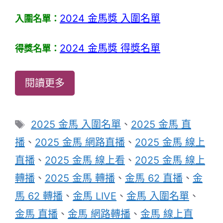
2024 金馬獎 入圍名單
入圍名單：
2024 金馬獎 得獎名單
得獎名單：
閱讀更多
標
2025 金馬 入圍名單
、
2025 金馬 直
籤
播
、
2025 金馬 網路直播
、
2025 金馬 線上
直播
、
2025 金馬 線上看
、
2025 金馬 線上
轉播
、
2025 金馬 轉播
、
金馬 62 直播
、
金
馬 62 轉播
、
金馬 LIVE
、
金馬 入圍名單
、
金馬 直播
、
金馬 網路轉播
、
金馬 線上直