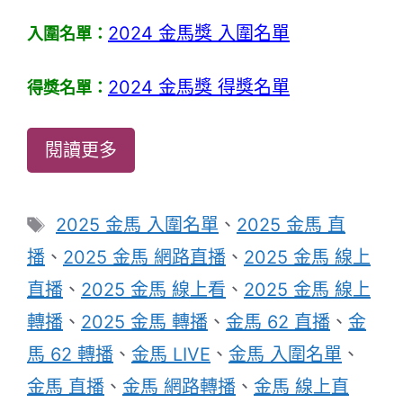
2024 金馬獎 入圍名單
入圍名單：
2024 金馬獎 得獎名單
得獎名單：
閱讀更多
標
2025 金馬 入圍名單
、
2025 金馬 直
籤
播
、
2025 金馬 網路直播
、
2025 金馬 線上
直播
、
2025 金馬 線上看
、
2025 金馬 線上
轉播
、
2025 金馬 轉播
、
金馬 62 直播
、
金
馬 62 轉播
、
金馬 LIVE
、
金馬 入圍名單
、
金馬 直播
、
金馬 網路轉播
、
金馬 線上直