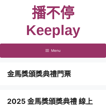
跳
播不停
至
主
要
Keeplay
內
容
Menu
金馬獎頒獎典禮門票
2025 金馬獎頒獎典禮 線上