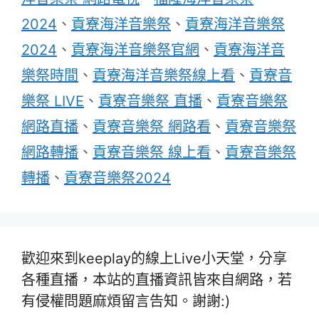
2024
、
貢寮海洋音樂祭
、
貢寮海洋音樂祭
2024
、
貢寮海洋音樂祭官網
、
貢寮海洋音
樂祭時間
、
貢寮海洋音樂祭線上看
、
貢寮音
樂祭 LIVE
、
貢寮音樂祭 直播
、
貢寮音樂祭
網路直播
、
貢寮音樂祭 網路看
、
貢寮音樂祭
網路轉播
、
貢寮音樂祭 線上看
、
貢寮音樂祭
轉播
、
貢寮音樂祭2024
歡迎來到keeplay的線上Live小天堂，分享
各種直播，本站的直播資訊皆來自網路，若
有侵權問題麻煩留言告知。謝謝:)