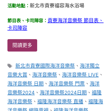
新北市貢寮福容海水浴場
活動地點：
貢寮海洋音樂祭 節目表、
節目表、卡司陣容：
卡司陣容
閱讀更多
標
新北市貢寮國際海洋音樂祭
、
海洋獨立
籤
音樂大賞
、
海洋音樂祭
、
海洋音樂祭 LIVE
、
海洋音樂祭 日期
、
海洋音樂祭 門票
、
海洋
音樂祭2024
、
海洋音樂祭2024日期
、
福隆
海洋音樂祭
、
福隆海洋音樂祭 直播
、
福隆海
洋音樂祭 網路電視
、
福隆海洋音樂祭