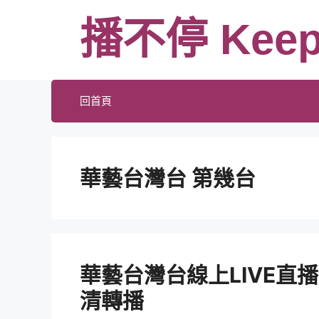
跳
播不停 Keep
至
主
要
內
回首頁
容
華藝台灣台 第幾台
華藝台灣台線上LIVE直
清轉播