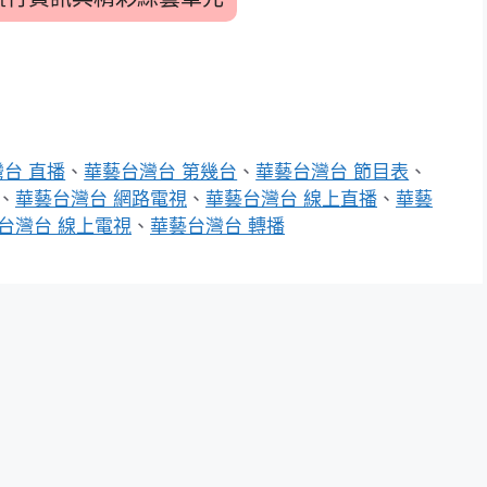
台 直播
、
華藝台灣台 第幾台
、
華藝台灣台 節目表
、
、
華藝台灣台 網路電視
、
華藝台灣台 線上直播
、
華藝
台灣台 線上電視
、
華藝台灣台 轉播