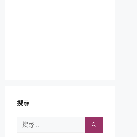
搜尋
搜
尋: