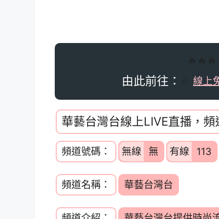
🔥🔥
由此前往：
🔆
線上
華藝台灣台線上LIVE直播，
頻道號碼：
無線
無
有線
113
頻道名稱：
華藝台灣台
頻道介紹：
華藝台灣台提供時尚