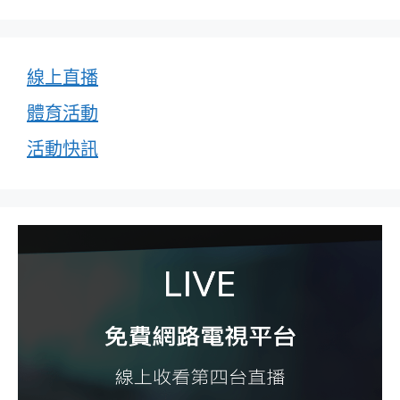
線上直播
體育活動
活動快訊