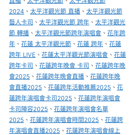
直播
、
太平洋觀光節
、
太平洋觀光節
2024
、
太平洋觀光節 直播
、
太平洋觀光節
藝人卡司
、
太平洋觀光節 跨年
、
太平洋觀光
節 轉播
、
太平洋觀光節跨年演唱會
、
花年跨
年
、
花蓮 太平洋觀光節
、
花蓮 跨年
、
花蓮
跨年 LIVE
、
花蓮太平洋觀光節演唱會
、
花蓮
跨年卡司
、
花蓮跨年晚會 卡司
、
花蓮跨年晚
會2025
、
花蓮跨年晚會直播
、
花蓮跨年晚
會直播2025
、
花蓮跨年活動推薦2025
、
花
蓮跨年演唱會卡司2025
、
花蓮跨年演唱會
卡司陣容2025
、
花蓮跨年演唱會名單
2025
、
花蓮跨年演唱會時間2025
、
花蓮跨
年演唱會直播2025
、
花蓮跨年演唱會線上