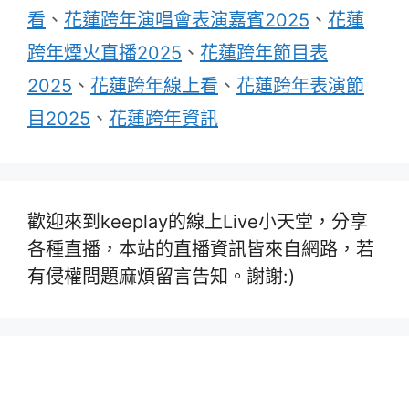
看
、
花蓮跨年演唱會表演嘉賓2025
、
花蓮
跨年煙火直播2025
、
花蓮跨年節目表
2025
、
花蓮跨年線上看
、
花蓮跨年表演節
目2025
、
花蓮跨年資訊
歡迎來到keeplay的線上Live小天堂，分享
各種直播，本站的直播資訊皆來自網路，若
有侵權問題麻煩留言告知。謝謝:)