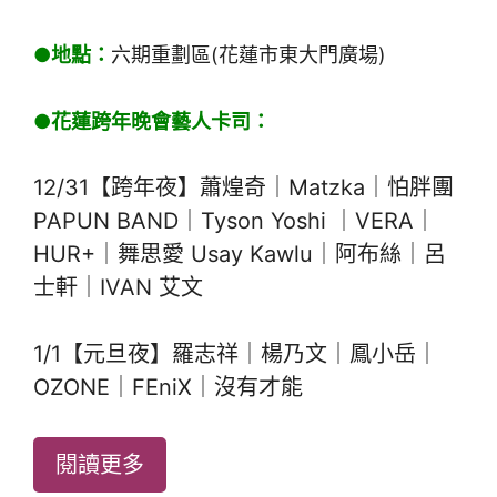
●地點：
六期重劃區(花蓮市東大門廣場)
●花蓮跨年晚會藝人卡司：
12/31【跨年夜】蕭煌奇｜Matzka｜怕胖團
PAPUN BAND｜Tyson Yoshi ｜VERA｜
HUR+｜舞思愛 Usay Kawlu｜阿布絲｜呂
士軒｜IVAN 艾文
1/1【元旦夜】羅志祥｜楊乃文｜鳳小岳｜
OZONE｜FEniX｜沒有才能
閱讀更多