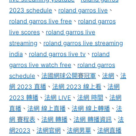
2023 schedule
、
roland garros live
、
roland garros live free
、
roland garros
live scores
、
roland garros live
streaming
、
roland garros live streaming
india
、
roland garros live tv
、
roland
garros live watch free
、
roland garros
schedule
、
法國網球公開賽冠軍
、
法網
、
法
網 2023 直播
、
法網 2023 線上看
、
法網
2023 轉播
、
法網 LIVE
、
法網 時間
、
法網
直播
、
法網 線上直播
、
法網 線上轉播
、
法
網 賽程表
、
法網 轉播
、
法網 轉播資訊
、
法
網2023
、
法網官網
、
法網男單
、
法網直播