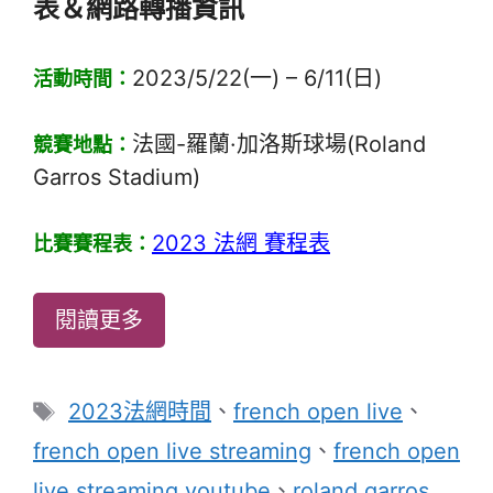
表＆網路轉播資訊
2023/5/22(一) – 6/11(日)
活動時間：
法國-羅蘭·加洛斯球場(Roland
競賽地點：
Garros Stadium)
2023 法網 賽程表
比賽賽程表：
閱讀更多
標
2023法網時間
、
french open live
、
籤
french open live streaming
、
french open
live streaming youtube
、
roland garros