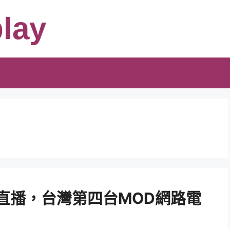
lay
E直播，台灣第四台MOD網路電