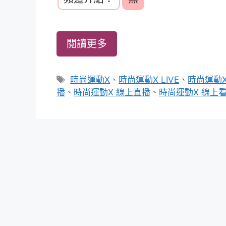
閱讀更多
標
時尚運動X
、
時尚運動X LIVE
、
時尚運動X
籤
播
、
時尚運動X 線上直播
、
時尚運動X 線上