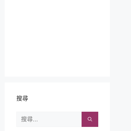
搜尋
搜
尋: