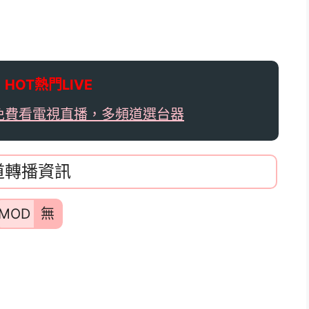

HOT熱門LIVE
免費看電視直播，多頻道選台器
道轉播資訊
MOD
無