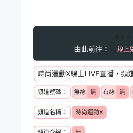
🔥🔥
由此前往：
🔆
線上
時尚運動X線上LIVE直播，頻
頻道號碼：
無線
無
有線
無
頻道名稱：
時尚運動X
頻道介紹：
無