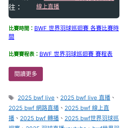
往：
線上直播
BWF 世界羽球巡迴賽 各賽比賽時
比賽時間：
間
BWF 世界羽球巡迴賽 賽程表
比賽賽程表：
閱讀更多
標
2025 bwf live
、
2025 bwf live 直播
、
籤
2025 bwf 網路直播
、
2025 bwf 線上直
播
、
2025 bwf 轉播
、
2025 bwf世界羽球巡