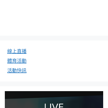
線上直播
體育活動
活動快訊