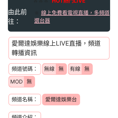
🔥🔥🔥
HOT熱門LIVE
由此前
🔆
線上免費看電視直播，多頻道
往：
選台器
愛爾達娛樂線上LIVE直播，頻道
轉播資訊
頻道號碼：
無線
無
有線
無
MOD
無
頻道名稱：
愛爾達娛樂台
頻道介紹：