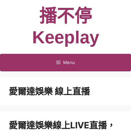
跳
播不停
至
主
要
Keeplay
內
容
Menu
愛爾達娛樂 線上直播
愛爾達娛樂線上LIVE直播，