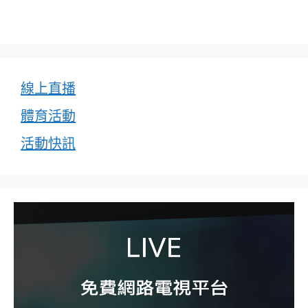
線上直播
體育活動
活動快訊