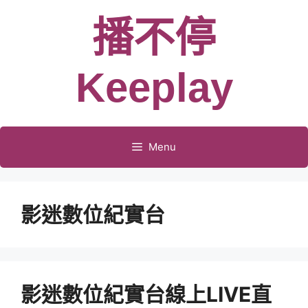
跳
播不停
至
主
要
Keeplay
內
容
Menu
影迷數位紀實台
影迷數位紀實台線上LIVE直