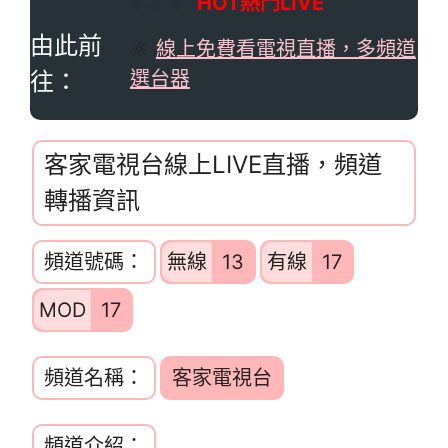
🔥🔥🔥
HOT熱門LIVE
由此前
🔆
線上免費看電視直播，多頻道
往：
選台器
客家電視台線上LIVE直播，頻道
轉播資訊
頻道號碼：
無線
13
有線
17
MOD
17
頻道名稱：
客家電視台
頻道介紹：