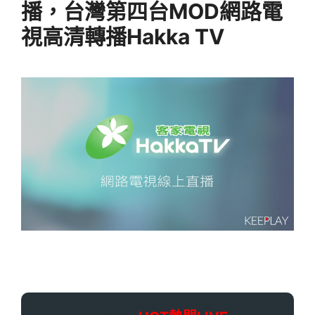
播，台灣第四台MOD網路電
視高清轉播Hakka TV