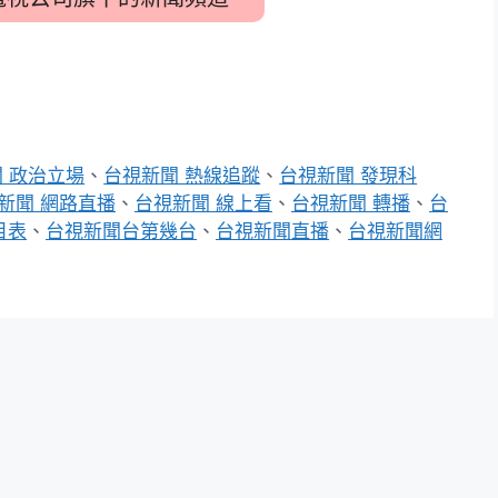
 政治立場
、
台視新聞 熱線追蹤
、
台視新聞 發現科
新聞 網路直播
、
台視新聞 線上看
、
台視新聞 轉播
、
台
目表
、
台視新聞台第幾台
、
台視新聞直播
、
台視新聞網