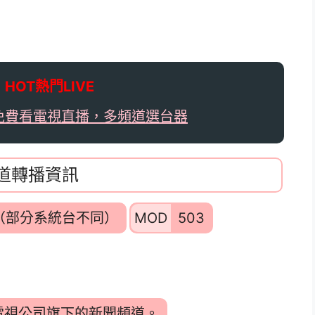

HOT熱門LIVE
免費看電視直播，多頻道選台器
頻道轉播資訊
5（部分系統台不同）
MOD
503
電視公司旗下的新聞頻道。