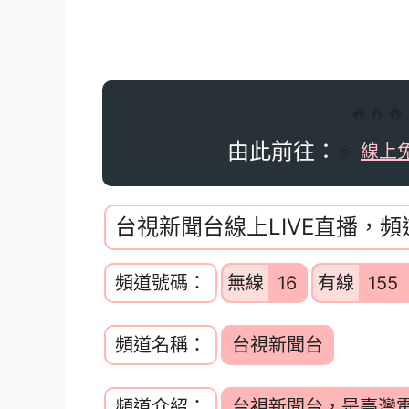
🔥🔥
由此前往：
🔆
線上
台視新聞台線上LIVE直播，
頻道號碼：
無線
16
有線
15
頻道名稱：
台視新聞台
頻道介紹：
台視新聞台，是臺灣