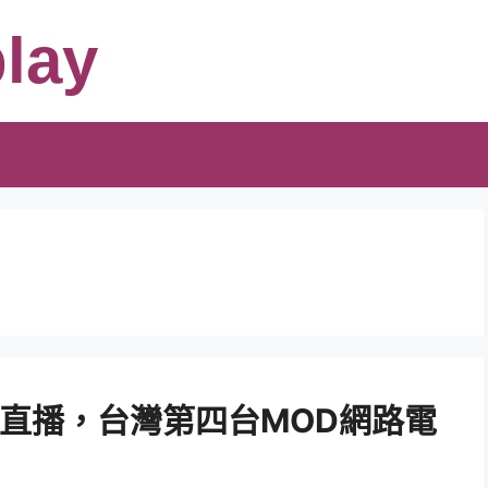
lay
E直播，台灣第四台MOD網路電