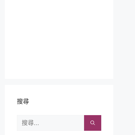
搜尋
搜
尋: