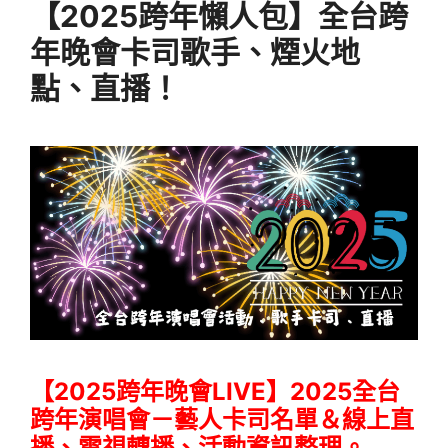
【2025跨年懶人包】全台跨
年晚會卡司歌手、煙火地
點、直播！
【2025跨年晚會LIVE】2025全台
跨年演唱會－藝人卡司名單＆線上直
播、電視轉播、活動資訊整理。