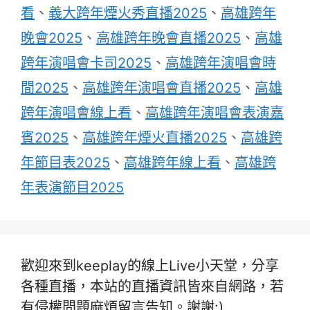
看
、
義大跨年煙火秀直播2025
、
高雄跨年
晚會2025
、
高雄跨年晚會直播2025
、
高雄
跨年演唱會卡司2025
、
高雄跨年演唱會時
間2025
、
高雄跨年演唱會直播2025
、
高雄
跨年演唱會線上看
、
高雄跨年演唱會表演嘉
賓2025
、
高雄跨年煙火直播2025
、
高雄跨
年節目表2025
、
高雄跨年線上看
、
高雄跨
年表演節目2025
歡迎來到keeplay的線上Live小天堂，分享
各種直播，本站的直播資訊皆來自網路，若
有侵權問題麻煩留言告知。謝謝:)