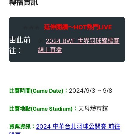
轉播資訊
🔥🔥🔥
延伸閱讀～HOT熱門LIVE
由此前
🔆
2024 BWF 世界羽球錦標賽
往：
線上直播
2024/9/3 ~ 9/8
比賽時間(Game Date)：
天母體育館
比賽地點(Game Stadium)：
2024 中華台北羽球公開賽 前往
買票資訊：