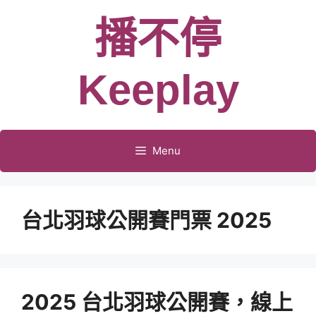
跳
播不停
至
主
要
Keeplay
內
容
Menu
台北羽球公開賽門票 2025
2025 台北羽球公開賽，線上