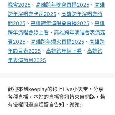
晚會2025
、
高雄跨年晚會直播2025
、
高雄
跨年演唱會卡司2025
、
高雄跨年演唱會時
間2025
、
高雄跨年演唱會直播2025
、
高雄
跨年演唱會線上看
、
高雄跨年演唱會表演嘉
賓2025
、
高雄跨年煙火直播2025
、
高雄跨
年節目表2025
、
高雄跨年線上看
、
高雄跨
年表演節目2025
歡迎來到keeplay的線上Live小天堂，分享
各種直播，本站的直播資訊皆來自網路，若
有侵權問題麻煩留言告知。謝謝:)