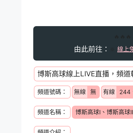
🔥🔥
由此前往：
🔆
線上
博斯高球線上LIVE直播，頻
頻道號碼：
無線
無
有線
244
頻道名稱：
博斯高球I、博斯高球I
頻道介紹：