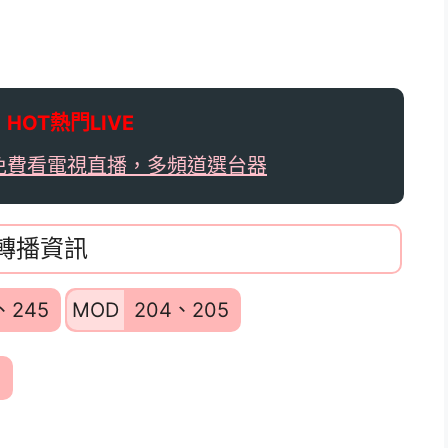

HOT熱門LIVE
免費看電視直播，多頻道選台器
道轉播資訊
、245
MOD
204、205
I