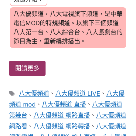
八大優頻道，八大電視旗下頻道，是中華
電信MOD的特規頻道。以旗下三個頻道
八大第一台、八大綜合台、八大戲劇台的
節目為主，重新編排播出。
閱讀更多
標
八大優頻道
、
八大優頻道 LIVE
、
八大優
籤
頻道 mod
、
八大優頻道 直播
、
八大優頻道
第幾台
、
八大優頻道 網路直播
、
八大優頻道
網路看
、
八大優頻道 網路轉播
、
八大優頻道