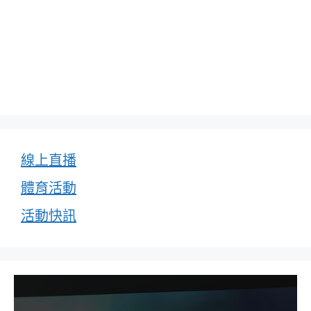
線上直播
體育活動
活動快訊