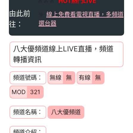
🔥🔥🔥
HOT熱門LIVE
由此前
🔆
線上免費看電視直播，多頻道
往：
選台器
八大優頻道線上LIVE直播，頻道
轉播資訊
頻道號碼：
無線
無
有線
無
MOD
321
頻道名稱：
八大優頻道
頻道介紹：