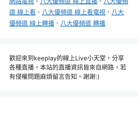
網路電視
、
八大優頻道 線上直播
、
八大優頻
道 線上看
、
八大優頻道 線上看電視
、
八大
優頻道 線上轉播
、
八大優頻道 轉播
歡迎來到keeplay的線上Live小天堂，分享
各種直播，本站的直播資訊皆來自網路，若
有侵權問題麻煩留言告知。謝謝:)