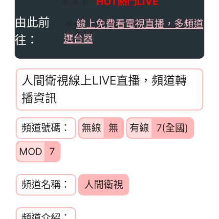
🔥🔥🔥
HOT熱門LIVE
由此前
🔆
線上免費看電視直播，多頻道
往：
選台器
人間衛視線上LIVE直播，頻道轉
播資訊
頻道號碼：
無線
無
有線
7(全國)
MOD
7
頻道名稱：
人間衛視
頻道介紹：