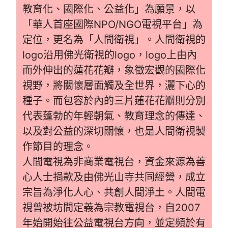
教育化、國際化、公益化」為願景，以
「華人首座國際NPO/NGO電視平台」為
定位，更名為「人間衛視」。人間衛視的
logo沿用佛光衛視的logo，logo上由內
而外伸出的蓮花花瓣，象徵宏觀的國際化
視野，將關懷層面觸及全世界，灑下心的
種子。而包容於內的三片蓮花花瓣則分別
代表蓬勃的年輕朝氣、教育理念的傳達、
以及對公益的深切關懷，也是人間衛視製
作節目的理念。
人間電視為非商業電視台，資金來源為善
心人士捐款及由佛光山寺共同經營，成立
宗旨為淨化人心、共創人間淨土。人間電
視曾被坊間定義為宗教電視台，自2007
年始開始往公益電視台方向，並定頻於有