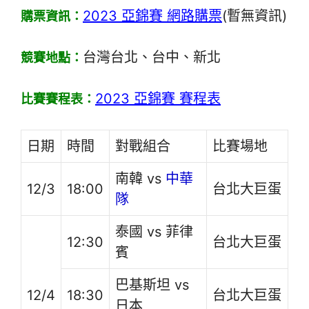
2023 亞錦賽 網路購票
(暫無資訊)
購票資訊：
台灣台北、台中、新北
競賽地點：
2023 亞錦賽 賽程表
比賽賽程表：
日期
時間
對戰組合
比賽場地
南韓 vs
中華
12/3
18:00
台北大巨蛋
隊
泰國 vs 菲律
12:30
台北大巨蛋
賓
巴基斯坦 vs
12/4
18:30
台北大巨蛋
日本