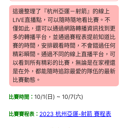
這邊整理了『杭州亞運－射箭』的線上
LIVE直播點，可以隨時隨地看比賽。不
僅如此，還可以通過網路轉播資訊找到更
多的轉播平台，並通過賽程表提前知道比
賽的時間，安排觀看時間，不會錯過任何
精彩瞬間。通過不同的線上直播平台，可
以看到所有精彩的比賽，無論是在家裡還
是在外，都能隨時追踪最愛的隊伍的最新
比賽動態。
10/1(日) ~ 10/7(六)
比賽時間：
2023 杭州亞運-射箭 賽程表
比賽賽程表：