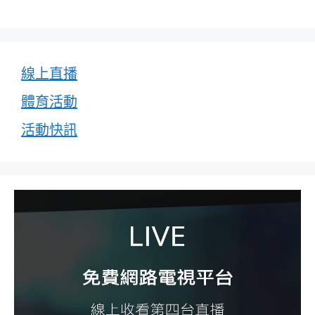
線上直播
體育活動
活動快訊