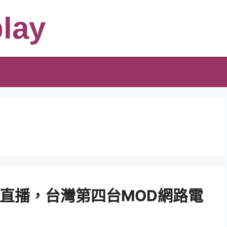
lay
E直播，台灣第四台MOD網路電