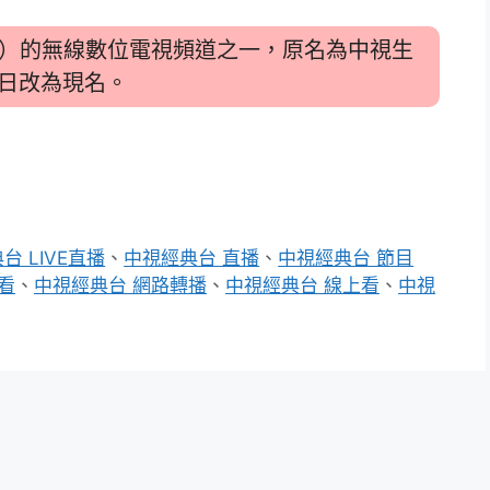
）的無線數位電視頻道之一，原名為中視生
5日改為現名。
台 LIVE直播
、
中視經典台 直播
、
中視經典台 節目
看
、
中視經典台 網路轉播
、
中視經典台 線上看
、
中視