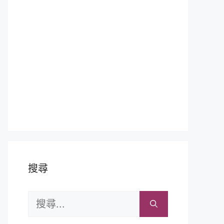
搜尋
搜
尋: