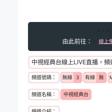
🔥🔥
由此前往：
🔆
線上
中視經典台線上LIVE直播，
頻道號碼：
無線
3
有線
無
頻道名稱：
中視經典台
頻道介紹：