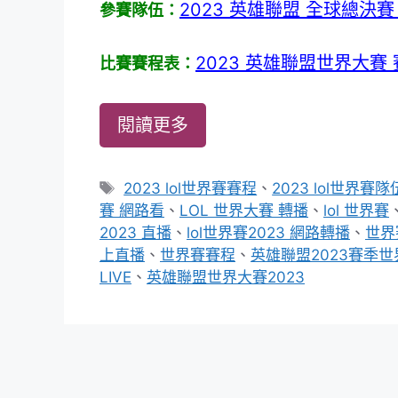
2023 英雄聯盟 全球總決賽
參賽隊伍：
2023 英雄聯盟世界大賽
比賽賽程表：
閱讀更多
標
2023 lol世界賽賽程
、
2023 lol世界賽隊
籤
賽 網路看
、
LOL 世界大賽 轉播
、
lol 世界賽
2023 直播
、
lol世界賽2023 網路轉播
、
世界
上直播
、
世界賽賽程
、
英雄聯盟2023賽季
LIVE
、
英雄聯盟世界大賽2023