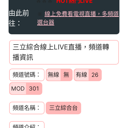
🔥🔥🔥
HOT熱門LIVE
由此前
🔆
線上免費看電視直播，多頻道
往：
選台器
三立綜合線上LIVE直播，頻道轉
播資訊
頻道號碼：
無線
無
有線
26
MOD
301
頻道名稱：
三立綜合台
頻道介紹：