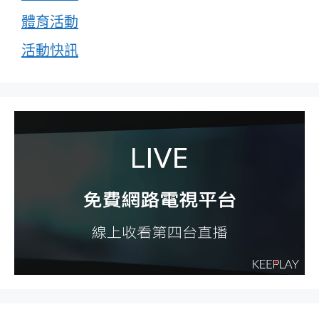
體育活動
活動快訊