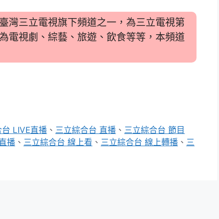
臺灣三立電視旗下頻道之一，為三立電視第
為電視劇、綜藝、旅遊、飲食等等，本頻道
台 LIVE直播
、
三立綜合台 直播
、
三立綜合台 節目
直播
、
三立綜合台 線上看
、
三立綜合台 線上轉播
、
三