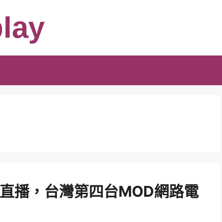
lay
E直播，台灣第四台MOD網路電