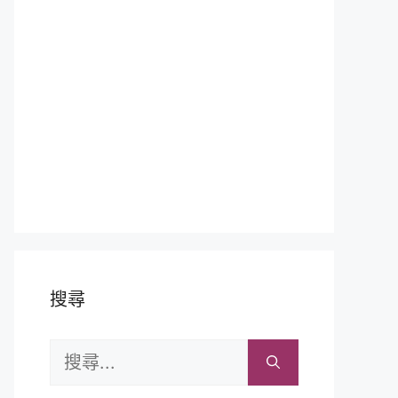
搜尋
搜
尋: