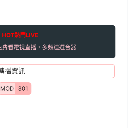

HOT熱門LIVE
免費看電視直播，多頻道選台器
道轉播資訊
MOD
301