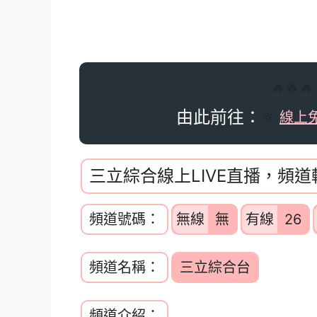
🔥🔥
由此前往：
🔆
線上
三立綜合線上LIVE直播，頻
頻道號碼：
無線
無
有線
26
頻道名稱：
三立綜合台
頻道介紹：