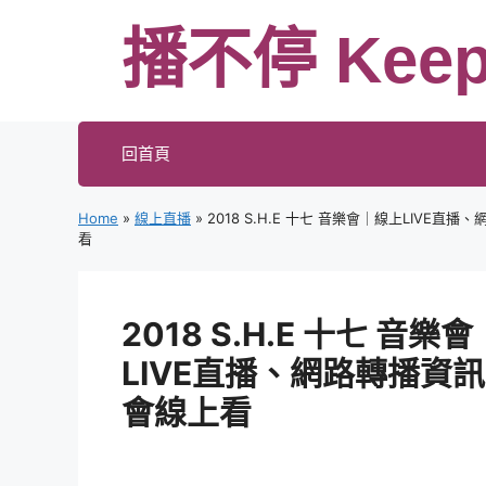
跳
播不停 Keep
至
主
要
內
回首頁
容
Home
»
線上直播
»
2018 S.H.E 十七 音樂會｜線上LIVE直
看
2018 S.H.E 十七 音樂
LIVE直播、網路轉播資
會線上看