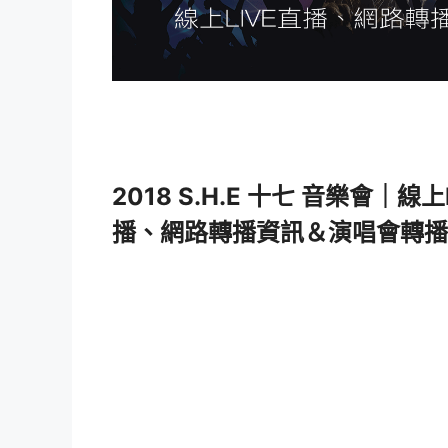
2018 S.H.E 十七 音樂會｜線上
播、網路轉播資訊＆演唱會轉播