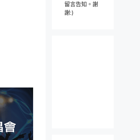
留言告知。謝
謝:)