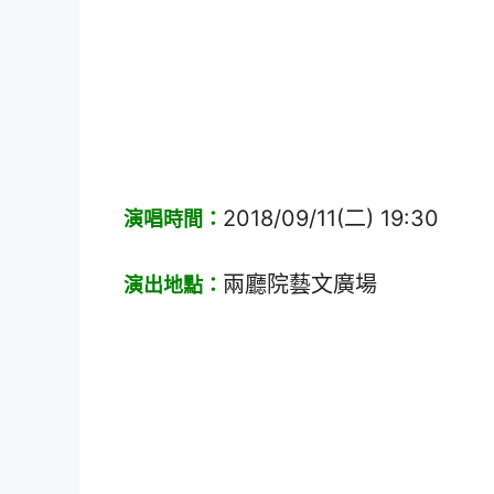
2018/09/11(二) 19:30
演唱時間：
兩廳院藝文廣場
演出地點：