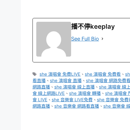
播不停keeplay
See Full Bio
標
she 演唱會 免費LIVE
、
she 演唱會 免費看
、
s
籤
看直播
、
she 演唱會 直播
、
she 演唱會 網路免費
網路直播
、
she 演唱會 線上直播
、
she 演唱會 線
會 線上網路LIVE
、
she 演唱會 轉播
、
she 演唱會
會 LIVE
、
she 音樂會 LIVE免費
、
she 音樂會 免費
網路直播
、
she 音樂會 網路看直播
、
she 音樂會 