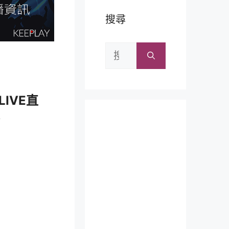
搜尋
搜
尋:
LIVE直